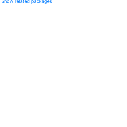
Show related packages