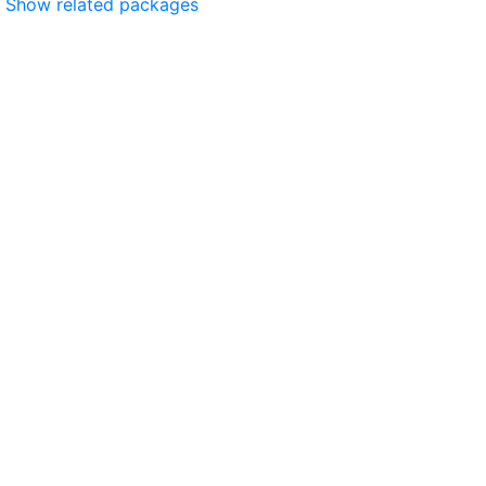
Show related packages