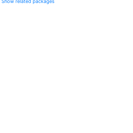
Show related packages