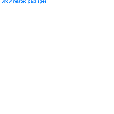
Show related packages