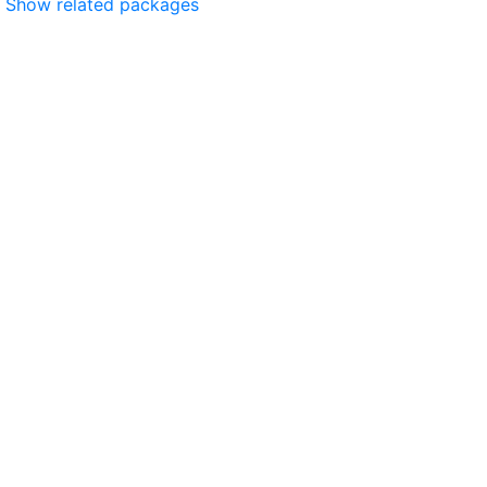
Show related packages