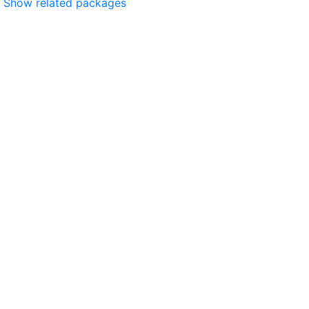
Show related packages