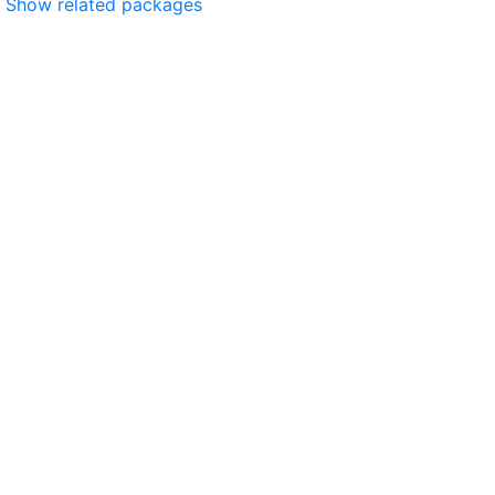
Show related packages