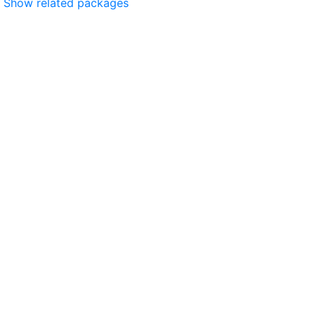
Show related packages