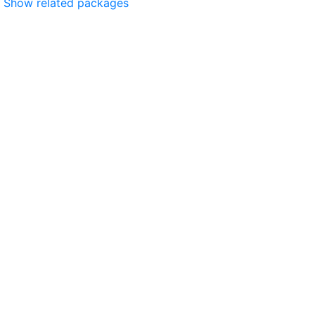
Show related packages