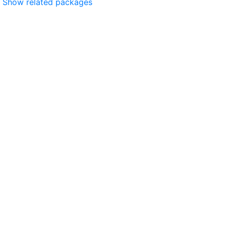
Show related packages