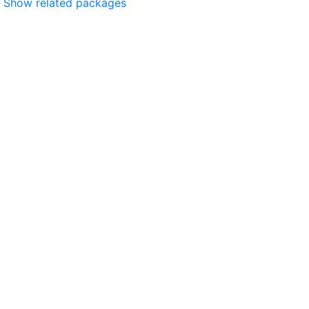
Show related packages