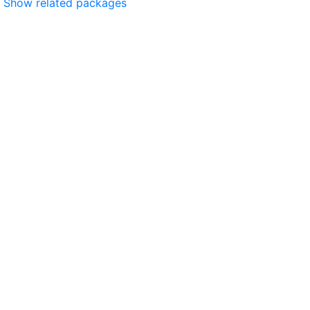
Show related packages