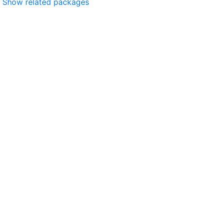
Show related packages