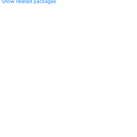
Show related packages