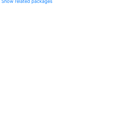
Show related packages