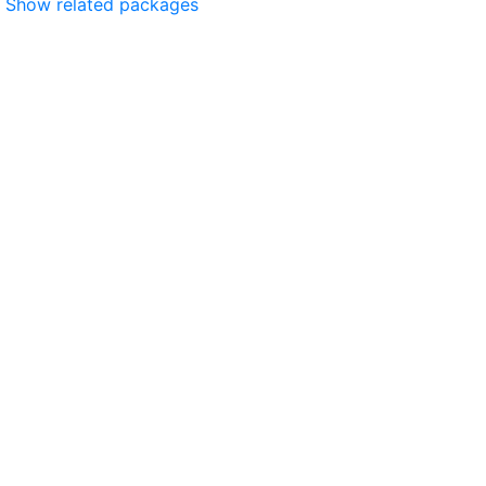
Show related packages