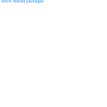
Show related packages