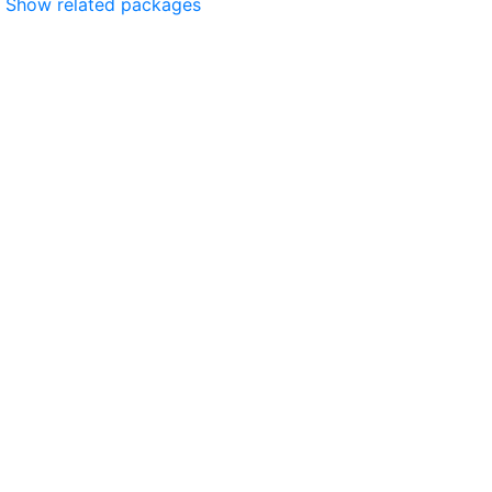
Show related packages