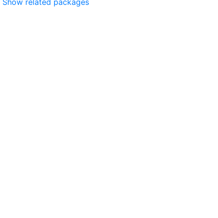
Show related packages