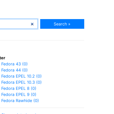
Search »
lter
Fedora 43 (0)
Fedora 44 (0)
Fedora EPEL 10.2 (0)
Fedora EPEL 10.3 (0)
Fedora EPEL 8 (0)
Fedora EPEL 9 (0)
Fedora Rawhide (0)