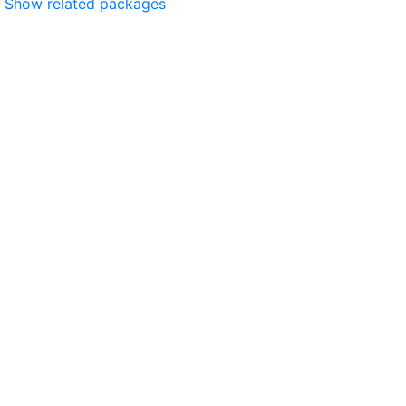
Show related packages