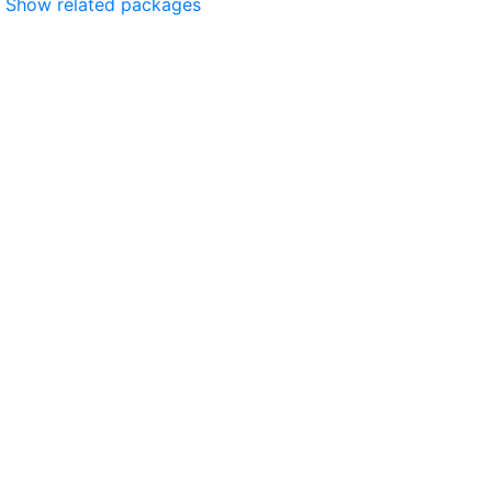
Show related packages