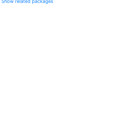
Show related packages