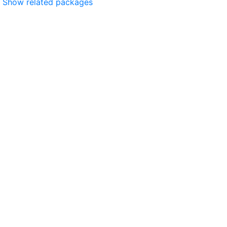
Show related packages