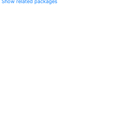
Show related packages