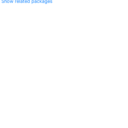
Show related packages