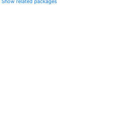
Show related packages