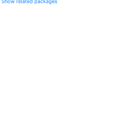
Show related packages