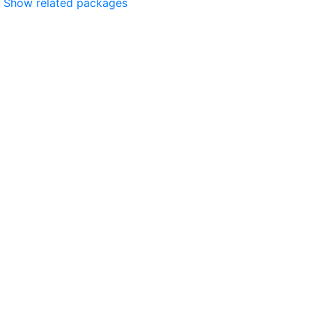
Show related packages