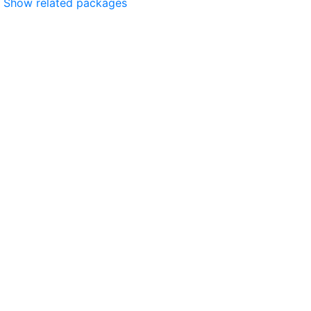
Show related packages