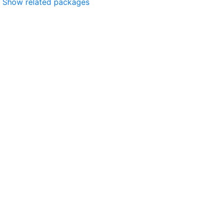
Show related packages