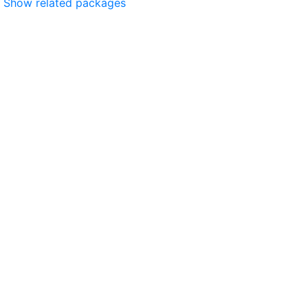
Show related packages