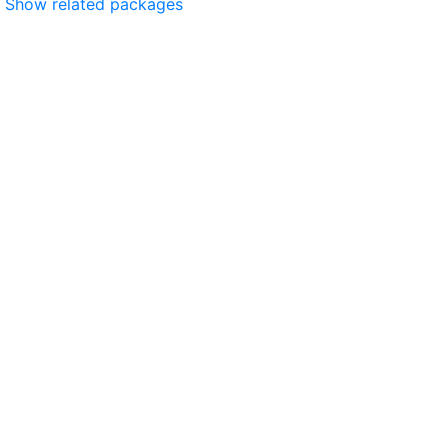
Show related packages