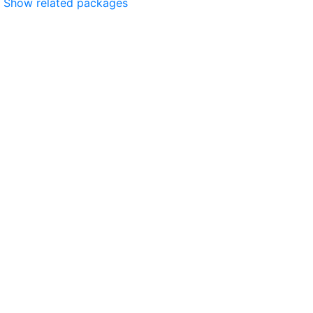
Show related packages