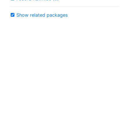
Show related packages