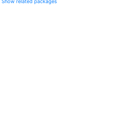
Show related packages