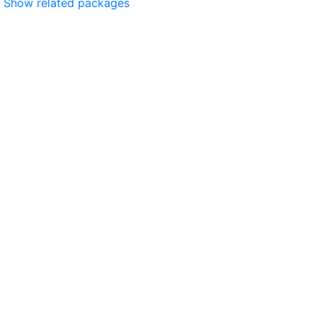
Show related packages