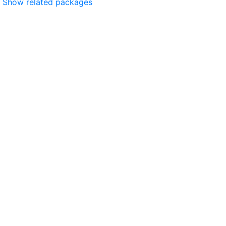
Show related packages