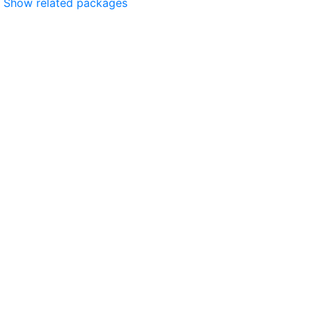
Show related packages