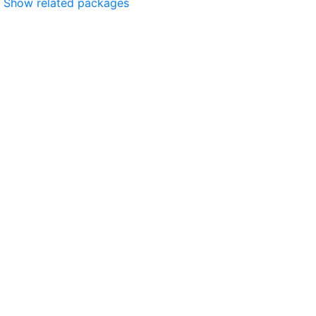
Show related packages