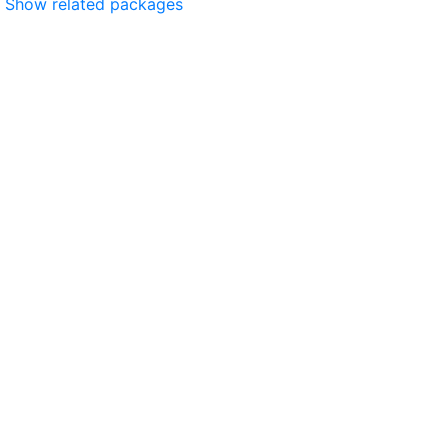
Show related packages