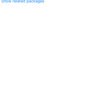
Show related packages