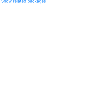
Show related packages