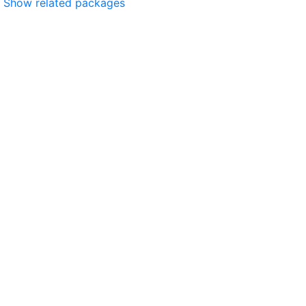
Show related packages