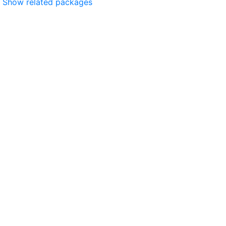
Show related packages