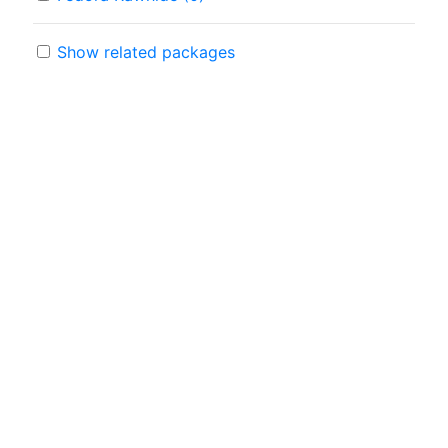
Show related packages