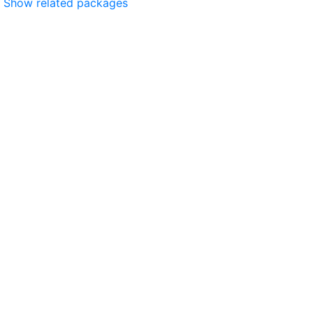
Show related packages