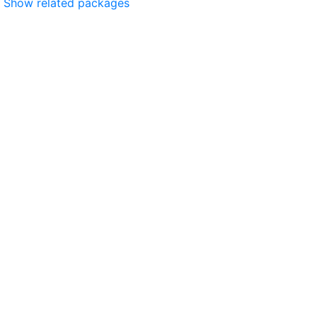
Show related packages