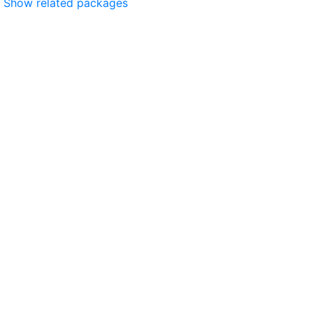
Show related packages