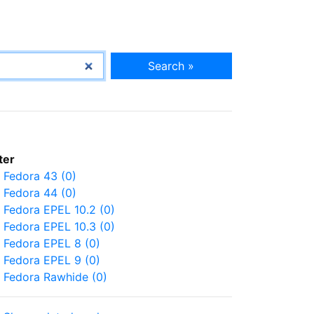
Search »
lter
Fedora 43 (0)
Fedora 44 (0)
Fedora EPEL 10.2 (0)
Fedora EPEL 10.3 (0)
Fedora EPEL 8 (0)
Fedora EPEL 9 (0)
Fedora Rawhide (0)