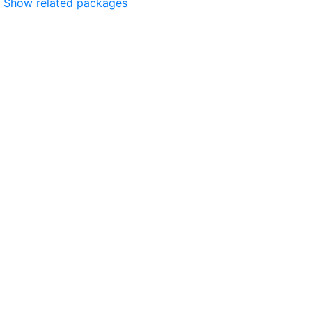
Show related packages