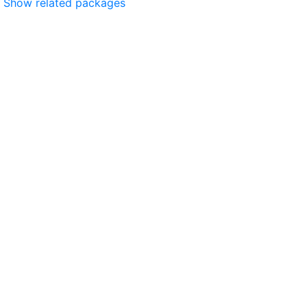
Show related packages